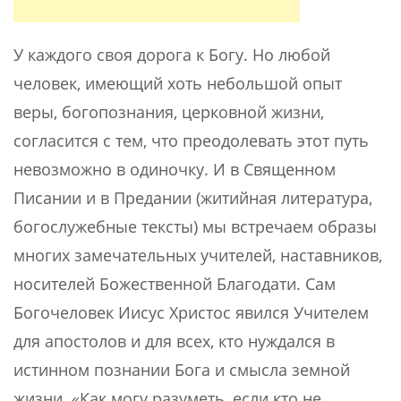
У каждого своя дорога к Богу. Но любой
человек, имеющий хоть небольшой опыт
веры, богопознания, церковной жизни,
согласится с тем, что преодолевать этот путь
невозможно в одиночку. И в Священном
Писании и в Предании (житийная литература,
богослужебные тексты) мы встречаем образы
многих замечательных учителей, наставников,
носителей Божественной Благодати. Сам
Богочеловек Иисус Христос явился Учителем
для апостолов и для всех, кто нуждался в
истинном познании Бога и смысла земной
жизни. «Как могу разуметь, если кто не