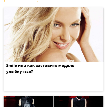
Smile или как заставить модель
улыбнуться?