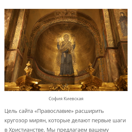
София Киевская
Цель сайта «Православие» расширить
кругозор мирян, которые делают первые шаги
в Христианстве. Мы предлагаем вашему