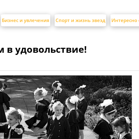
Бизнес и увлечения
Спорт и жизнь звезд
Интересно 
м в удовольствие!