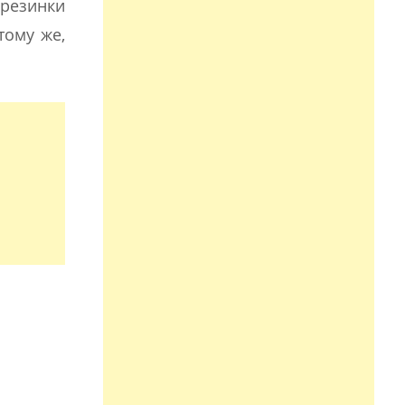
резинки
тому же,