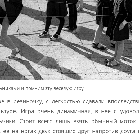
ьниками и помним эту веселую игру
е в резиночку, с легкостью сдавали впоследст
туре. Игра очень динамичная, в нее с удовол
ьчики. Стоит всего лишь взять обычный моток
 ее на ногах двух стоящих друг напротив друга 