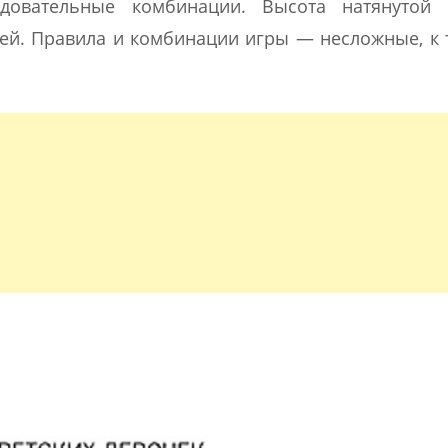
довательные комбинации. Высота натянутой 
тей. Правила и комбинации игры — несложные, к 