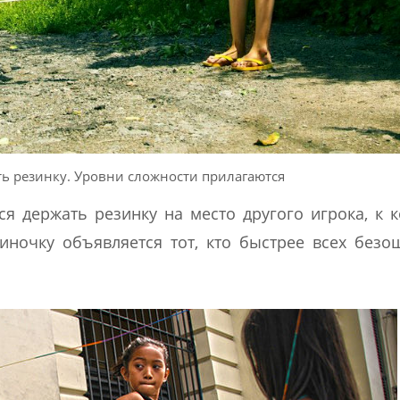
ь резинку. Уровни сложности прилагаются
ся держать резинку на место другого игрока, к 
иночку объявляется тот, кто быстрее всех без