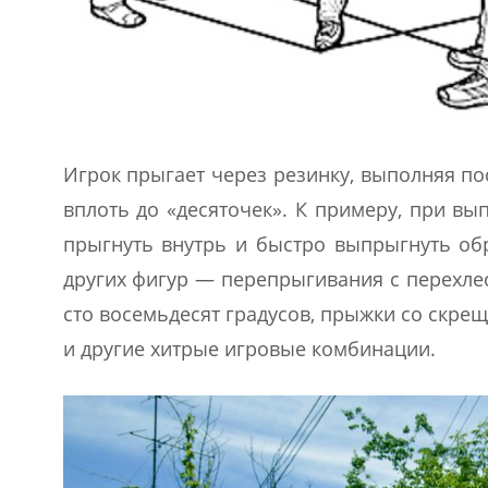
Игрок прыгает через резинку, выполняя пос
вплоть до «десяточек». К примеру, при вы
прыгнуть внутрь и быстро выпрыгнуть обр
других фигур — перепрыгивания с перехле
сто восемьдесят градусов, прыжки со скре
и другие хитрые игровые комбинации.