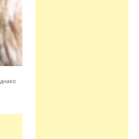
однако