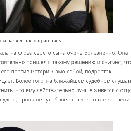
ны развод стал потрясением
ала на слова своего сына очень болезненно. Она 
тоятельно пришел к такому решению и считает, чт
 его против матери. Само собой, подросток,
ицает. Более того, на ближайшем судебном слушан
нить, что ему действительно лучше живется с отц
ть судью, прошлое судебное решение о возвращени