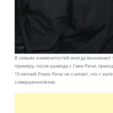
В семьях знаменитостей иногда возникают т
примеру, после развода с Гаем Ричи, прихо
15-летний Рокко Ричи не считает, что с ма
совершеннолетия.