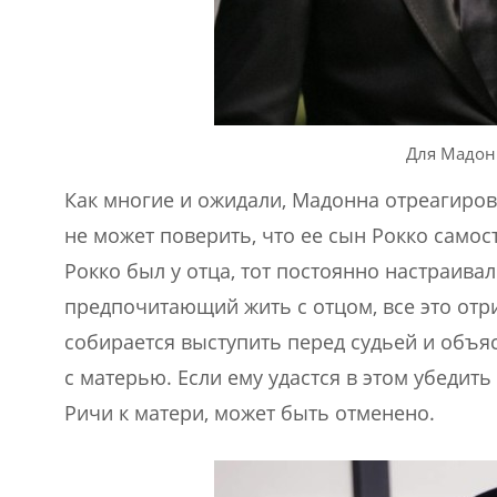
Для Мадон
Как многие и ожидали, Мадонна отреагиров
не может поверить, что ее сын Рокко самос
Рокко был у отца, тот постоянно настраивал
предпочитающий жить с отцом, все это отр
собирается выступить перед судьей и объяс
с матерью. Если ему удастся в этом убеди
Ричи к матери, может быть отменено.