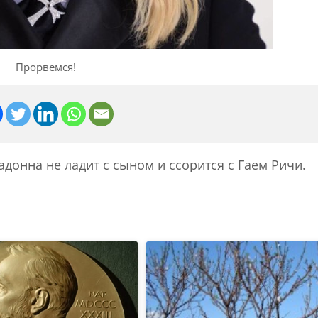
Прорвемся!
донна не ладит с сыном и ссорится с Гаем Ричи.