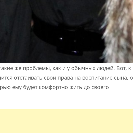
акие же проблемы, как и у обычных людей. Вот, к
дится отстаивать свои права на воспитание сына, 
терью ему будет комфортно жить до своего