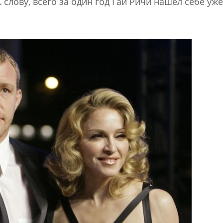
 слову, всего за один год Гай Ричи нашел себе уж