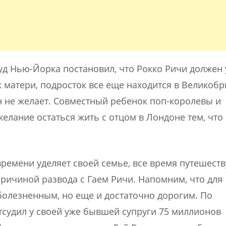
суд Нью-Йорка постановил, что Рокко Ричи должен 
 к матери, подросток все еще находится в Великоб
н не желает. Совместный ребенок поп-королевы и
елание остаться жить с отцом в Лондоне тем, что
емени уделяет своей семье, все время путешеств
причиной развода с Гаем Ричи. Напомним, что для
болезненным, но еще и достаточно дорогим. По
тсудил у своей уже бывшей супруги 75 миллионов