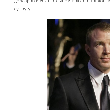
долларов и уехал с сыном Рокко в Лондон. К
супругу.