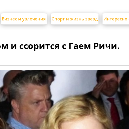
Бизнес и увлечения
Спорт и жизнь звезд
Интересно 
м и ссорится с Гаем Ричи.