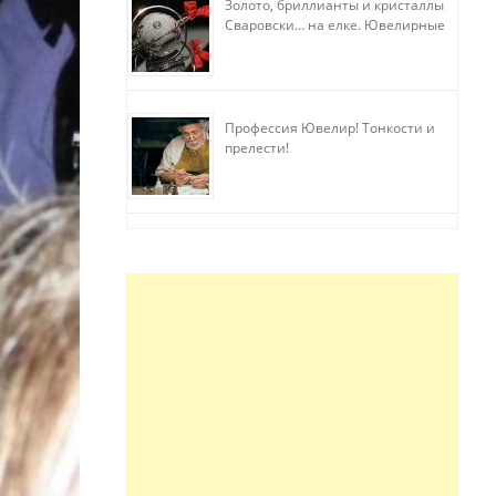
Золото, бриллианты и кристаллы
Сваровски… на елке. Ювелирные
прихоти
Профессия Ювелир! Тонкости и
прелести!