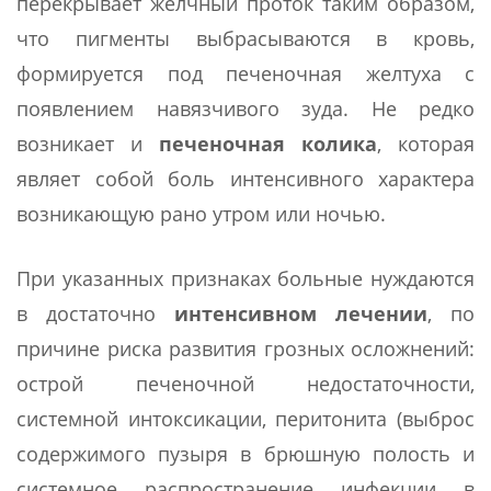
перекрывает желчный проток таким образом,
что пигменты выбрасываются в кровь,
формируется под печеночная желтуха с
появлением навязчивого зуда. Не редко
возникает и
печеночная колика
, которая
являет собой боль интенсивного характера
возникающую рано утром или ночью.
При указанных признаках больные нуждаются
в достаточно
интенсивном лечении
, по
причине риска развития грозных осложнений:
острой печеночной недостаточности,
системной интоксикации, перитонита (выброс
содержимого пузыря в брюшную полость и
системное распространение инфекции в