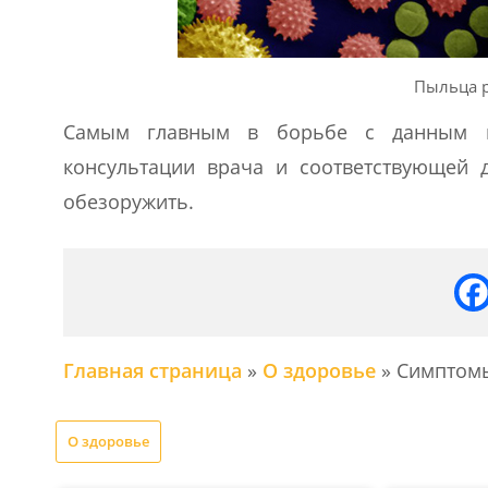
Пыльца 
Самым главным в борьбе с данным н
консультации врача и соответствующей 
обезоружить.
Главная страница
»
О здоровье
»
Симптомы
О здоровье