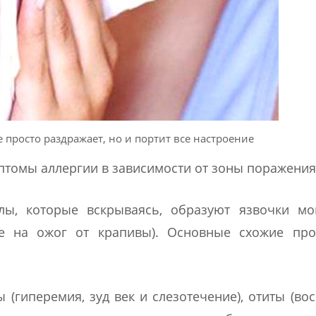
просто раздражает, но и портит все настроение
птомы аллергии в зависимости от зоны поражения
лы, которые вскрываясь, образуют язвочки мо
ие на ожог от крапивы). Основные схожие про
(гиперемия, зуд век и слезотечение), отиты (во