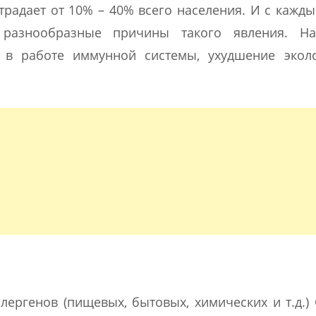
радает от 10% – 40% всего населения. И с кажд
разнообразные причины такого явления. На
й в работе иммунной системы, ухудшение эколо
лергенов (пищевых, бытовых, химических и т.д.)