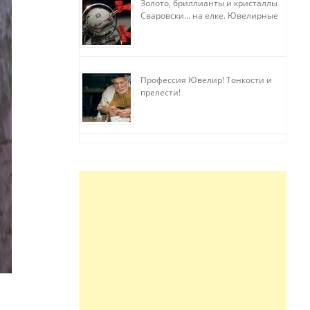
Золото, бриллианты и кристаллы
Сваровски… на елке. Ювелирные
прихоти
Профессия Ювелир! Тонкости и
прелести!