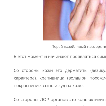
Порой назойливый насморк не 
В этот момент и начинают проявляться сим
Со стороны кожи это дерматиты (везику
характера), крапивница (волдыри похож
покраснение, сыпь и зуд на коже.
Со стороны ЛОР органов это коньюктивиты 