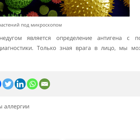
растений под микроскопом
едугом является определение антигена с 
диагностики. Только зная врага в лицо, мы мо
 аллергии