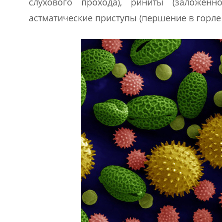
слухового прохода), риниты (заложенн
астматические приступы (першение в горле