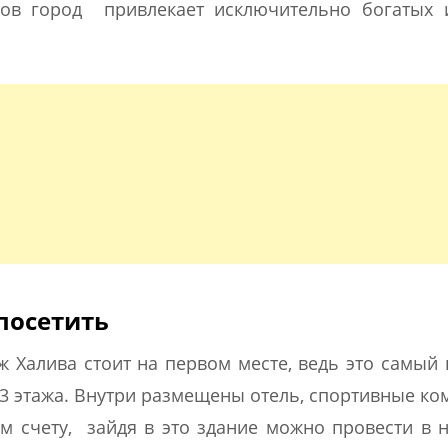
стов город привлекает исключительно богатых
посетить
ж Халива стоит на первом месте, ведь это самый
63 этажа. Внутри размещены отель, спортивные ко
 счету, зайдя в это здание можно провести в 