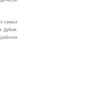
из самых
к Дубая.
рабских