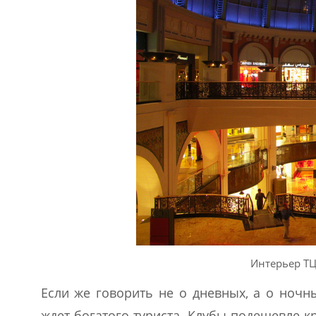
Интерьер ТЦ
Если же говорить не о дневных, а о ночн
ждет богатого туриста. Клубы подешевле к