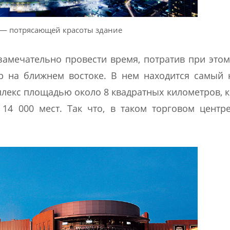
 — потрясающей красоты здание
замечательно провести время, потратив при это
р на ближнем востоке. В нем находится самый
плекс площадью около 8 квадратных километров, 
 14 000 мест. Так что, в таком торговом цент
.