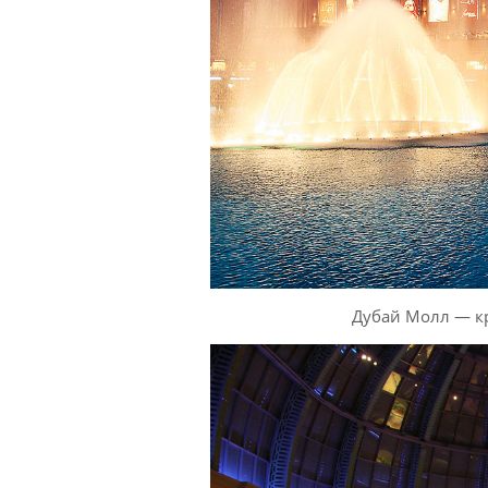
Дубай Молл — к