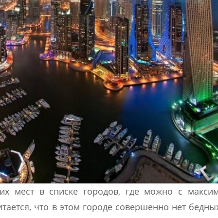
их мест в списке городов, где можно с макси
итается, что в этом городе совершенно нет бедны