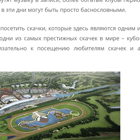
 в эти дни могут быть просто баснословными.
е посетить скачки, которые здесь являются одним 
дни из самых престижных скачек в мире – кубо
язательно к посещению любителям скачек и а