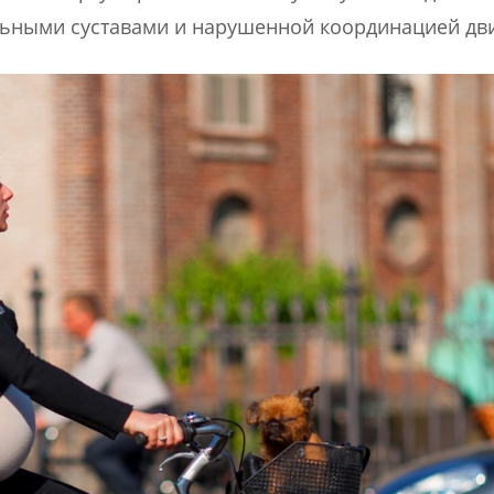
ольными суставами и нарушенной координацией дв