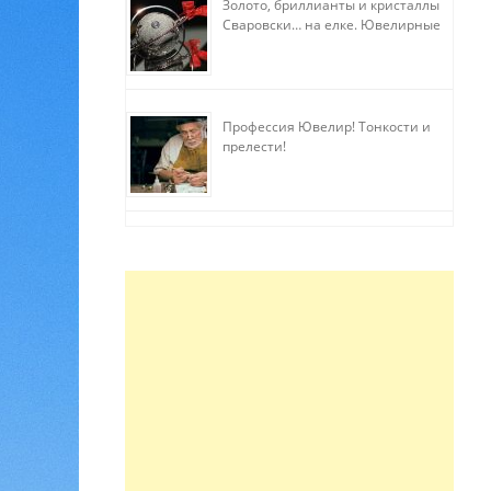
Золото, бриллианты и кристаллы
Сваровски… на елке. Ювелирные
прихоти
Профессия Ювелир! Тонкости и
прелести!