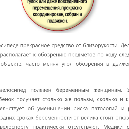
осипеде прекрасное средство от близорукости. Дел
 располагает к обозрению предметов по ходу сле
 объекте, часто меняя угол обозрения в движе
 велосипед полезен беременным женщинам. 
енок получает столько же пользы, сколько и 
тельствует об уменьшении риска патологий и 
здних сроках беременности от велика стоит отказ
елоспорту практически отсутствуют. Медики с