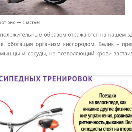
Вот оно — счастье!
 положительным образом отражаются на нашем з
ее, обогащая организм кислородом. Велик – пр
мышцы и сосуды, не позволяющий крови застаи