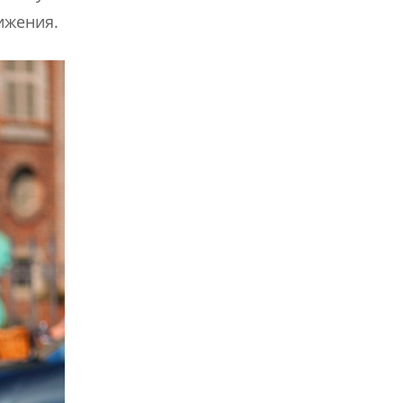
ижения.