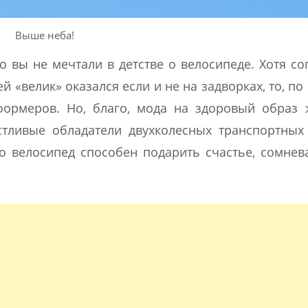
Выше неба!
о вы не мечтали в детстве о велосипеде. Хотя со
 «велик» оказался если и не на задворках, то, по
формеров. Но, благо, мода на здоровый образ 
тливые обладатели двухколесных транспортных
то велосипед способен подарить счастье, сомнев