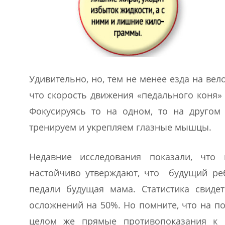
Удивительно, но, тем не менее езда на вел
что скорость движения «педального коня»
Фокусируясь то на одном, то на другом
тренируем и укрепляем глазные мышцы.
Недавние исследования показали, что
настойчиво утверждают, что будущий реб
педали будущая мама. Статистика свиде
осложнений на 50%. Но помните, что на по
целом же прямые противопоказания к в