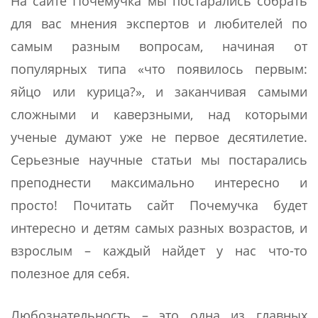
На сайте Почемучка мы постарались собрать
для вас мнения экспертов и любителей по
самым разным вопросам, начиная от
популярных типа «что появилось первым:
яйцо или курица?», и заканчивая самыми
сложными и каверзными, над которыми
ученые думают уже не первое десятилетие.
Серьезные научные статьи мы постарались
преподнести максимально интересно и
просто! Почитать сайт Почемучка будет
интересно и детям самых разных возрастов, и
взрослым – каждый найдет у нас что-то
полезное для себя.
Любознательность – это одна из главных