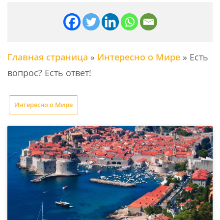
Главная страница
»
Интересно о Мире
»
Есть
вопрос? Есть ответ!
Интересно о Мире