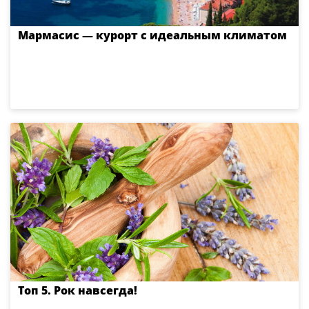
Мармасис — курорт с идеальным климатом
Топ 5. Рок навсегда!