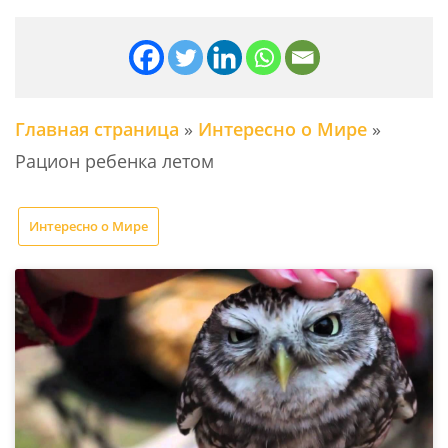
Главная страница
»
Интересно о Мире
»
Рацион ребенка летом
Интересно о Мире