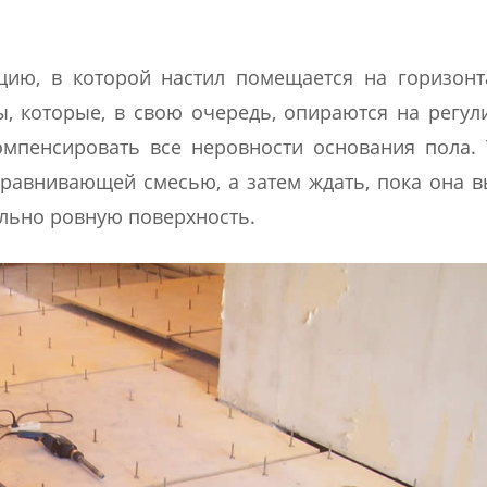
цию, в которой настил помещается на горизон
, которые, в свою очередь, опираются на регу
омпенсировать все неровности основания пола. 
ыравнивающей смесью, а затем ждать, пока она в
ально ровную поверхность.