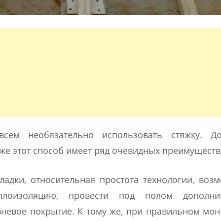
ем необязательно использовать стяжку. До
 же этот способ имеет ряд очевидных преимуществ
ладки, относительная простота технологии, воз
плоизоляцию, провести под полом дополни
вневое покрытие. К тому же, при правильном мон