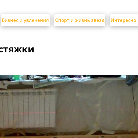
Бизнес и увлечения
Спорт и жизнь звезд
Интересно 
 стяжки