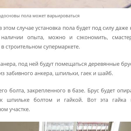
одосновы пола может варьироваться
этом случае установка пола будет под силу даже 
и наличии опыта, можно и сэкономить, смасте
 в строительном супермаркете.
фанера, под ней будут помещаться деревянные бру
з забивного анкера, шпильки, гаек и шайб.
о болта, закрепленного в базе. Брус будет опир
 к шпильке болтом и гайкой. Вот эта гайка 
ом участке.