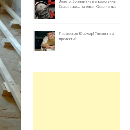
Золото, бриллианты и кристаллы
Сваровски… на елке. Ювелирные
прихоти
Профессия Ювелир! Тонкости и
прелести!