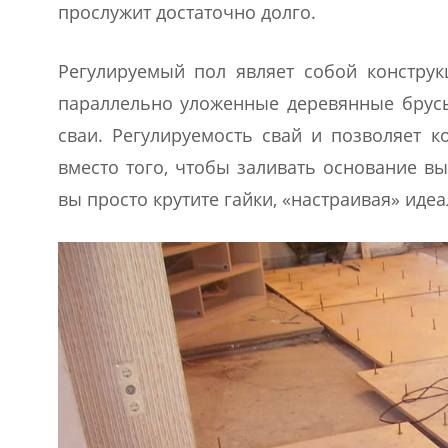
прослужит достаточно долго.
Регулируемый пол являет собой конструк
параллельно уложенные деревянные брусы
сваи. Регулируемость свай и позволяет к
вместо того, чтобы заливать основание в
вы просто крутите гайки, «настраивая» иде