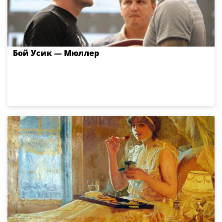
Бой Усик — Мюллер