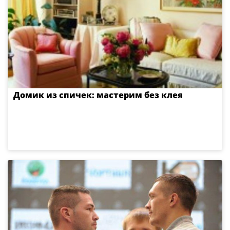
Домик из спичек: мастерим без клея