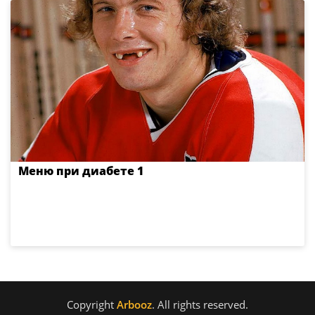
Меню при диабете 1
Copyright
Arbooz
. All rights reserved.