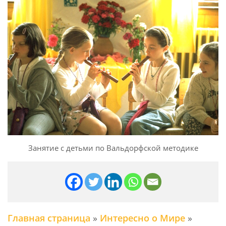
Занятие с детьми по Вальдорфской методике
Главная страница
»
Интересно о Мире
»