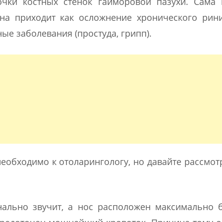
очки костных стенок гайморовой пазухи. Сама 
на приходит как осложнение хронического рини
ые заболевания (простуда, грипп).
необходимо к отоларингологу, но давайте рассмо
нально звучит, а нос расположен максимально 