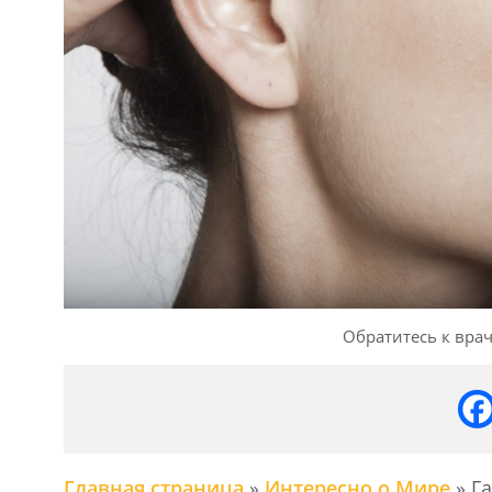
Обратитесь к вра
Главная страница
»
Интересно о Мире
»
Га