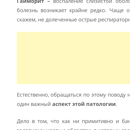
Гайморит –
воспаление слизистой обол
болезнь возникает крайне редко. Чаще о
скажем, не долеченные острые респираторн
Естественно, обращаться по этому поводу 
один важный
аспект этой патологии
.
Дело в том, что как ни примитивно и ба