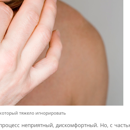
который тяжело игнорировать
процесс неприятный, дискомфортный. Но, с часть