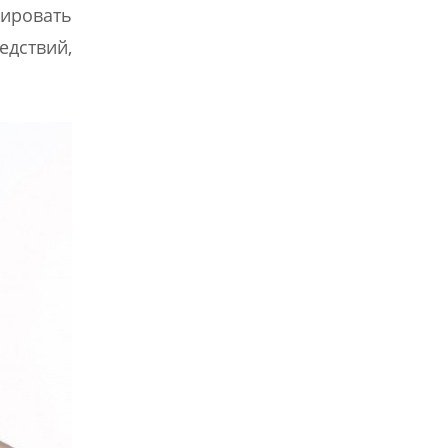
ировать
едствий,