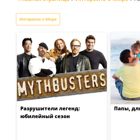
Интересно о Мире
Разрушители легенд:
Папы, для
юбилейный сезон