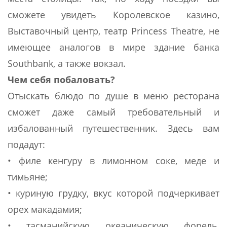
сможете увидеть Королевское казино,
Выставочный центр, театр Princess Theatre, не
имеющее аналогов в мире здание банка
Southbank, а также вокзал.
Чем себя побаловать?
Отыскать блюдо по душе в меню ресторана
сможет даже самый требовательный и
избалованный путешественник. Здесь вам
подадут:
• филе кенгуру в лимонном соке, меде и
тимьяне;
• куриную грудку, вкус которой подчеркивает
орех макадамия;
• тасманийскую океаническую форель,