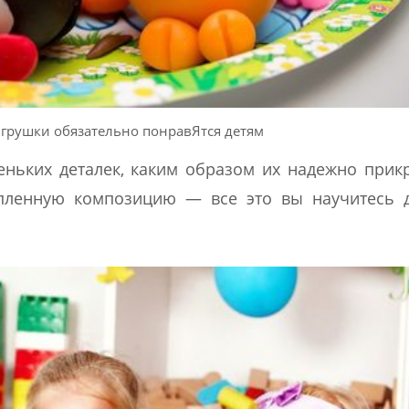
грушки обязательно понравЯтся детям
еньких деталек, каким образом их надежно прик
пленную композицию — все это вы научитесь д