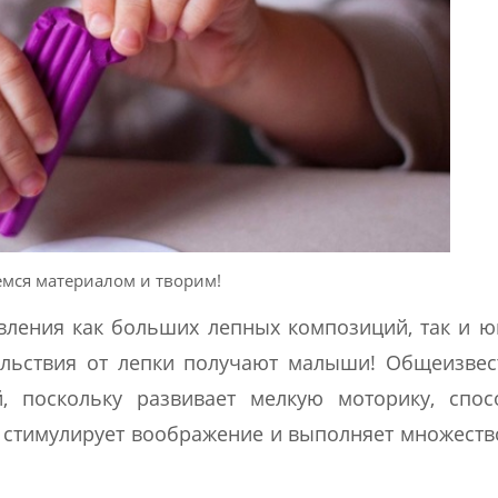
мся материалом и творим!
вления как больших лепных композиций, так и 
льствия от лепки получают малыши! Общеизвест
, поскольку развивает мелкую моторику, спосо
, стимулирует воображение и выполняет множеств