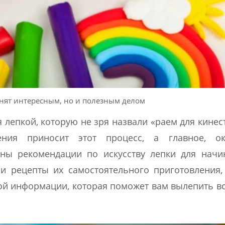
анят интересным, но и полезным делом
 лепкой, которую не зря назвали «раем для кинес
ия приносит этот процесс, а главное, ок
аны рекомендации по искусству лепки для нач
и рецепты их самостоятельного приготовления,
ой информации, которая поможет вам вылепить вс