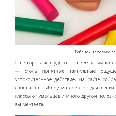
Ребенок не только з
Но и взрослые с удовольствием занимаются
— столь приятные тактильные ощущен
успокоительное действие. На сайте собр
советы по выбору материалов для лепки 
классы от умельцев и много другой полезн
вы мечтаете.