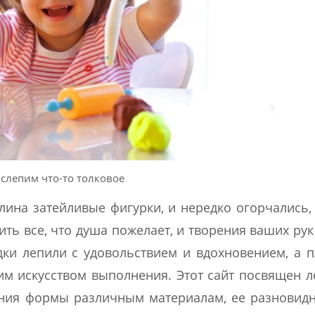
 слепим что-то толковое
лина затейливые фигурки, и нередко огорчались,
ть все, что душа пожелает, и творения ваших рук
ки лепили с удовольствием и вдохновением, а 
м искусством выполнения. Этот сайт посвящен л
ания формы различным материалам, ее разновид