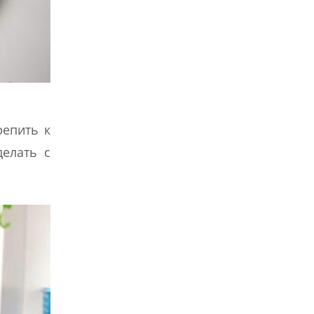
репить к
елать с