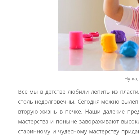
Ну-ка,
Все мы в детстве любили лепить из пласти
столь недолговечны. Сегодня можно вылепи
вторую жизнь в печке. Наши далекие пред
мастерства и поныне завораживают высоки
старинному и чудесному мастерству прид