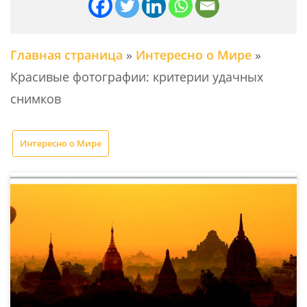
Главная страница
»
Интересно о Мире
»
Красивые фотографии: критерии удачных
снимков
Интересно о Мире