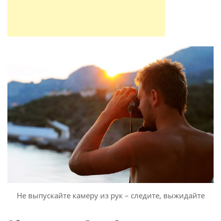
Не выпускайте камеру из рук – следите, выжидайте