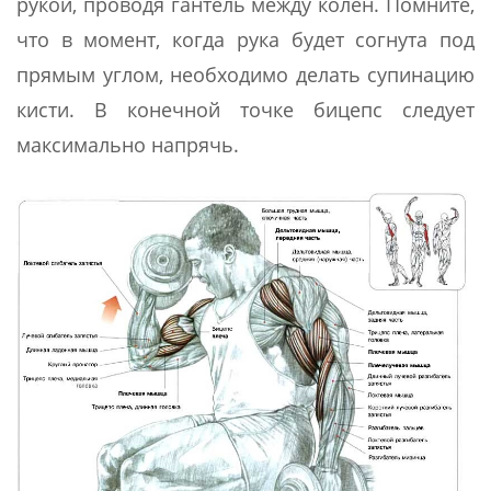
рукой, проводя гантель между колен. Помните,
что в момент, когда рука будет согнута под
прямым углом, необходимо делать супинацию
кисти. В конечной точке бицепс следует
максимально напрячь.