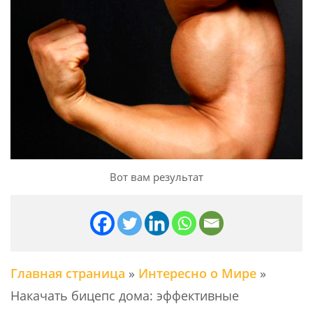
Вот вам результат
Главная страница
»
Интересно о Мире
»
Накачать бицепс дома: эффективные