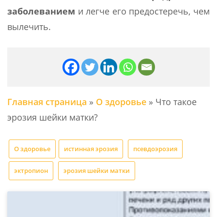
заболеванием
и легче его предостеречь, чем
вылечить.
Главная страница
»
О здоровье
»
Что такое
эрозия шейки матки?
О здоровье
истинная эрозия
псевдоэрозия
эктропион
эрозия шейки матки