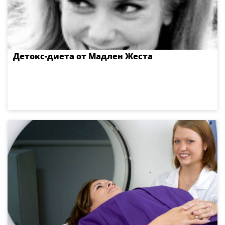
Детокс-диета от Мадлен Жеста