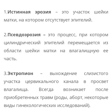
1.
Истинная эрозия
– это участок шейки
матки, на котором отсутствует эпителий.
2.
Псевдоэрозия –
это процесс, при котором
цилиндрический эпителий перемещается из
области шейки матки на влагалищную ее
часть.
3.
Эктропион
– выхождение слизистого
участка цервикального канала в просвет
влагалища. Всегда возникает после
приобретенных травм (роды, аборт, некоторые
виды гинекологических исследований).