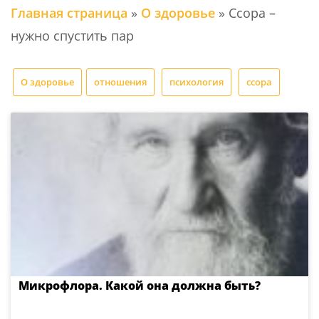
Главная страница
»
О здоровье
»
Ссора –
нужно спустить пар
О здоровье
отношения
психология
ссора
Микрофлора. Какой она должна быть?