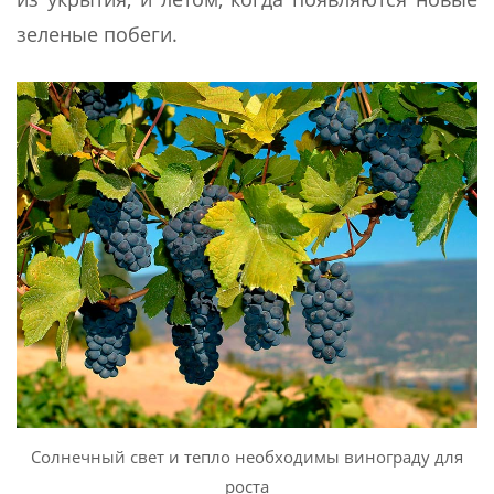
зеленые побеги.
Солнечный свет и тепло необходимы винограду для
роста