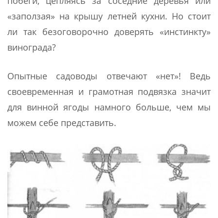
побеги, цепляясь за соседние деревья или
«заползая» на крышу летней кухни. Но стоит
ли так безоговорочно доверять «инстинкту»
винограда?
Опытные садоводы отвечают «нет»! Ведь
своевременная и грамотная подвязка значит
для винной ягоды намного больше, чем мы
можем себе представить.