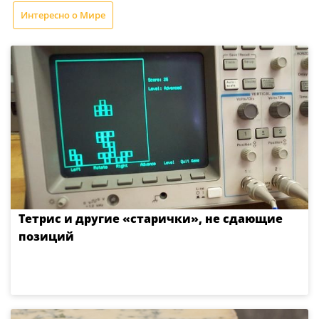
Интересно о Мире
Тетрис и другие «старички», не сдающие
позиций