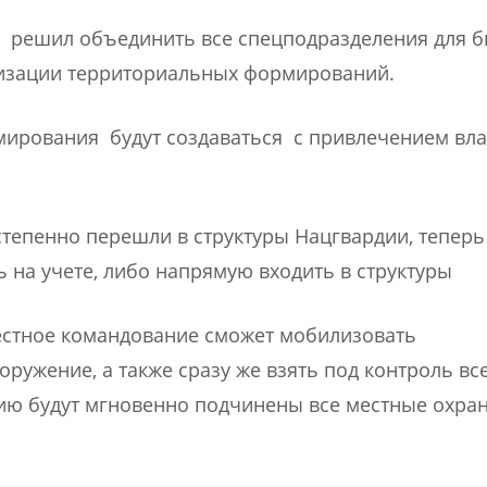
т решил объединить все спецподразделения для б
низации территориальных формирований.
мирования будут создаваться с привлечением вл
степенно перешли в структуры Нацгвардии, теперь
 на учете, либо напрямую входить в структуры
местное командование сможет мобилизовать
ружение, а также сразу же взять под контроль вс
нию будут мгновенно подчинены все местные охра