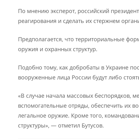
По мнению эксперот, российский президен
реагирования и сделать их стержнем орга
Предполагается, что территориальные фор
оружия и охранных структур.
Подобно тому, как добробаты в Украине по
вооруженные лица России будут либо стоять
«В случае начала массовых беспорядков, 
вспомогательные отряды, обеспечить их воо
легальное оружие. Кроме того, командова
структуры», — отметил Бутусов.