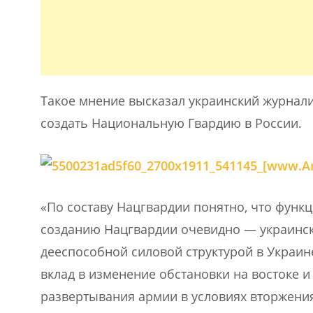
Такое мнение высказал украинский журнал
создать Национальную Гвардию в России.
«По составу Нацгвардии понятно, что функц
созданию Нацгвардии очевидно — украинск
дееспособной силовой структурой в Украи
вклад в изменение обстановки на востоке 
развертывания армии в условиях вторжения