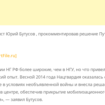
ист Юрий Бутусов , прокомментировав решение Пу
ии НГ РФ более широкие, чем в НГУ, но что привел
ий опыт. Весной 2014 года Нацгвардия оказалась
не в условиях необъявленной войны и внесла ре
и в центре, обеспечив прикрытие мобилизационног
», — заявил Бутусов.