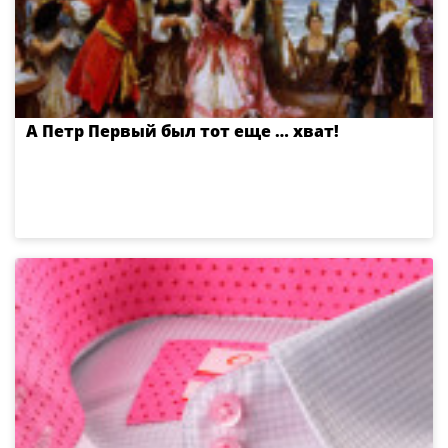
А Петр Первый был тот еще … хват!