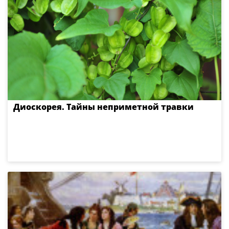
Диоскорея. Тайны неприметной травки