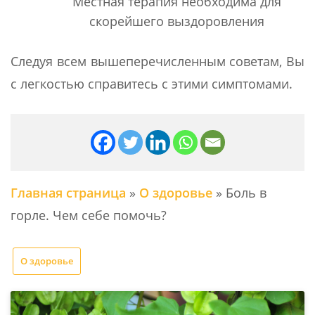
Местная терапия необходима для
скорейшего выздоровления
Следуя всем вышеперечисленным советам, Вы
с легкостью справитесь с этими симптомами.
Главная страница
»
О здоровье
»
Боль в
горле. Чем себе помочь?
О здоровье