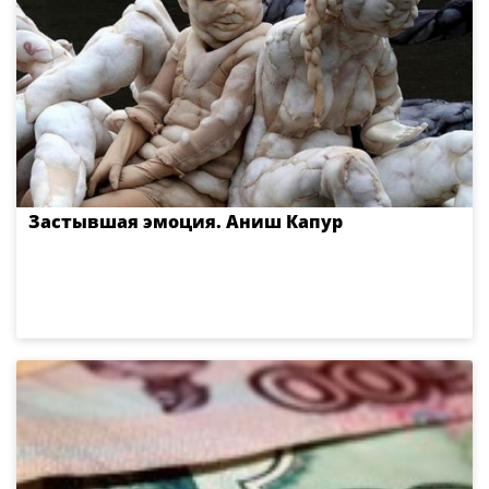
Застывшая эмоция. Аниш Капур