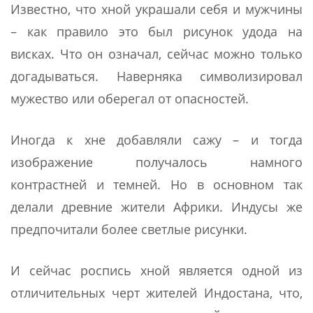
Известно, что хной украшали себя и мужчины
– как правило это был рисунок удода на
висках. Что он означал, сейчас можно только
догадываться. Наверняка символизировал
мужество или оберегал от опасностей.
Иногда к хне добавляли сажу – и тогда
изображение получалось намного
контрастней и темней. Но в основном так
делали древние жители Африки. Индусы же
предпочитали более светлые рисунки.
И сейчас роспись хной является одной из
отличительных черт жителей Индостана, что,