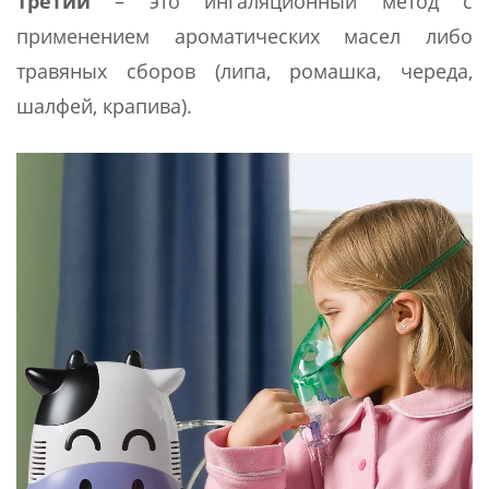
Третий
– это ингаляционный метод с
применением ароматических масел либо
травяных сборов (липа, ромашка, череда,
шалфей, крапива).