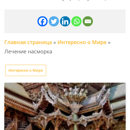
Главная страница
»
Интересно о Мире
»
Лечение насморка
Интересно о Мире