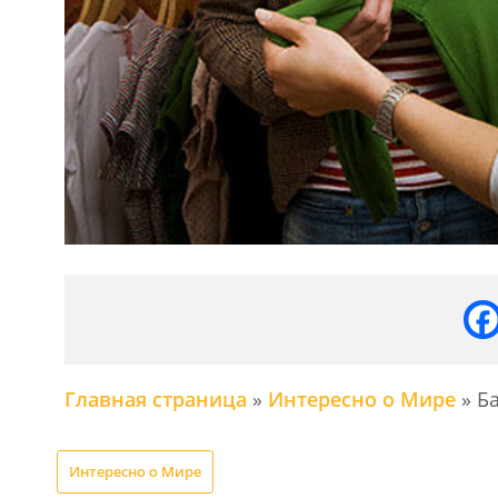
Главная страница
»
Интересно о Мире
»
Ба
Интересно о Мире