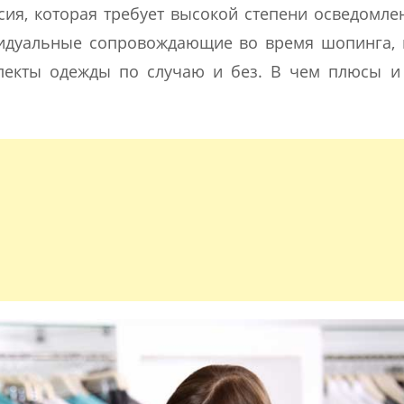
сия, которая требует высокой степени осведомле
видуальные сопровождающие во время шопинга,
лекты одежды по случаю и без. В чем плюсы и