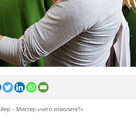
йер – Мистер «чего изволите?»