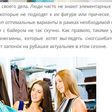
 своего дела. Люди часто не знают элементарных
которые не подходят к их фигуре или прическе
ит оптимальные варианты в рамках необходимой
м с байером не так скучно. Как правило, такими 
знесмены, которые хотят выглядеть сногсшиба
т запонок на рубашке актуальнее в этом сезоне.