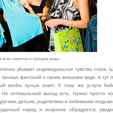
е всех новинок и трендов моды
епенно убивает индивидуальное чувство стиля. 
и личных фантазий о своем внешнем виде. А тут 
ый якобы лучше знает. К тому же, услуги бай
. Но оптимальный выход есть. Нужно просто хо
ругами, детьми, родителями и любимыми людьми
еудачный наряд и искренне обрадуются, увиде