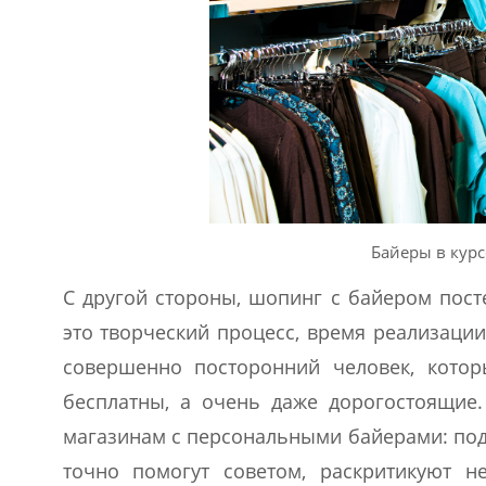
Байеры в курс
С другой стороны, шопинг с байером пост
это творческий процесс, время реализаци
совершенно посторонний человек, котор
бесплатны, а очень даже дорогостоящие
магазинам с персональными байерами: под
точно помогут советом, раскритикуют н