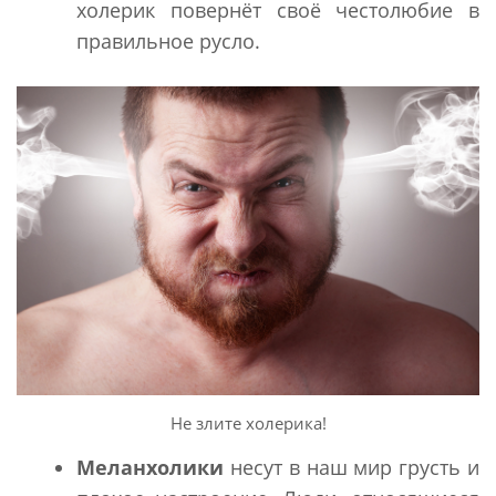
холерик повернёт своё честолюбие в
правильное русло.
Не злите холерика!
Меланхолики
несут в наш мир грусть и