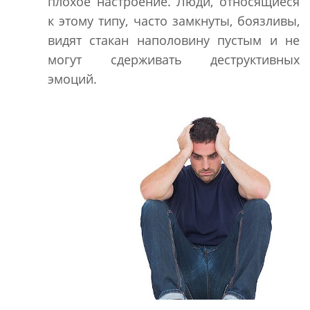
плохое настроение. Люди, относящиеся
к этому типу, часто замкнуты, боязливы,
видят стакан наполовину пустым и не
могут сдерживать деструктивных
эмоций.