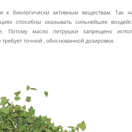
ся к биологически активным веществам. Так н
ациях способны оказывать сильнейшее воздейс
е. Потому масло петрушки запрещено испол
 требует точной , обоснованной дозировки.