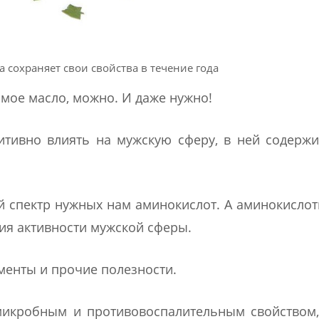
 сохраняет свои свойства в течение года
самое масло, можно. И даже нужно!
итивно влиять на мужскую сферу, в ней содерж
ый спектр нужных нам аминокислот. А аминокисло
ия активности мужской сферы.
менты и прочие полезности.
икробным и противовоспалительным свойством,