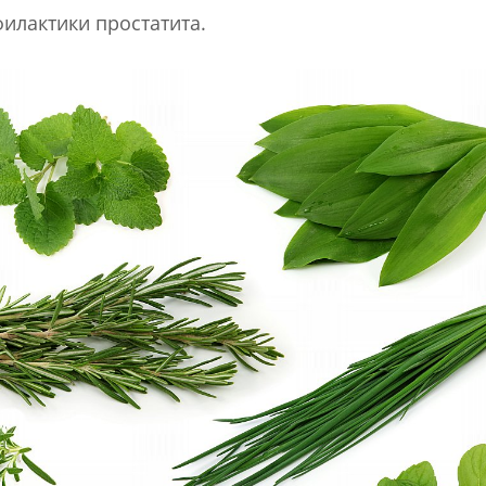
илактики простатита.