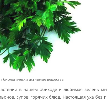
т биологически активные вещества
стений в нашем обиходе и любимая зелень мно
льонов, супов, горячих блюд. Настоящая уха без 