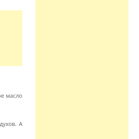
ое масло
духов. А