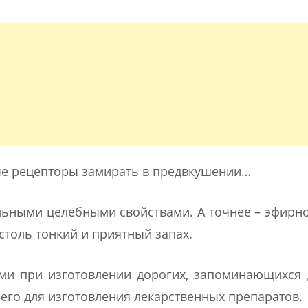
ые рецепторы замирать в предвкушении…
льными целебными свойствами. А точнее – эфирн
столь тонкий и приятный запах.
и при изготовлении дорогих, запоминающихся 
его для изготовления лекарственных препаратов.