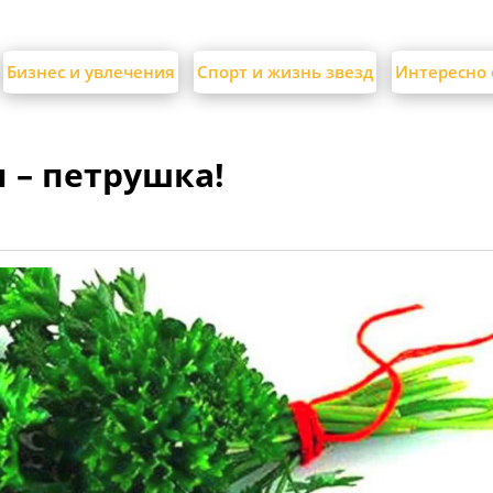
Бизнес и увлечения
Спорт и жизнь звезд
Интересно 
 – петрушка!