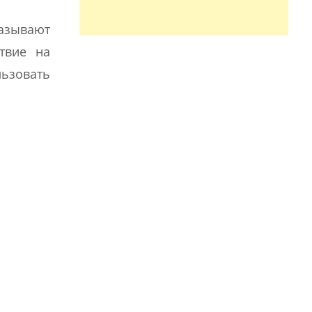
азывают
твие на
ьзовать