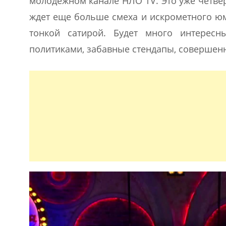
молодежном канале НЛО TV. Это уже четвер
ждет еще больше смеха и искрометного юм
тонкой сатирой. Будет много интересн
политиками, забавные стендапы, совершен