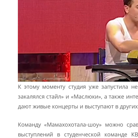
К этому моменту студия уже запустила не
закалялся стайл» и «Маслюки», а также инт
дают живые концерты и выступают в других
Команду «Мамахохотала-шоу» можно сравн
выступлений в студенческой команде К