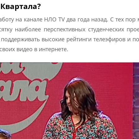
 Квартала?
боту на канале НЛО TV два года назад. С тех пор
сятку наиболее перспективных студенческих про
, поддерживать высокие рейтинги телеэфиров и п
воих видео в интернете.