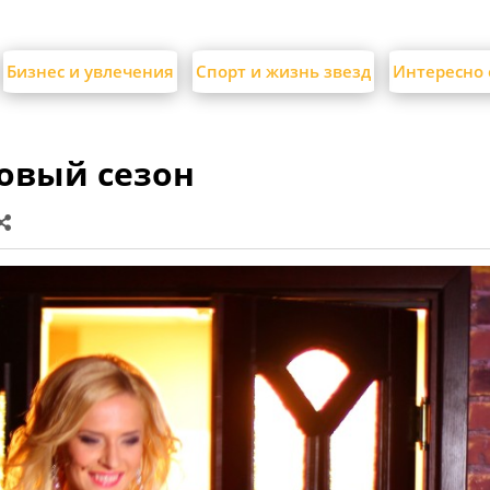
Бизнес и увлечения
Спорт и жизнь звезд
Интересно 
овый сезон