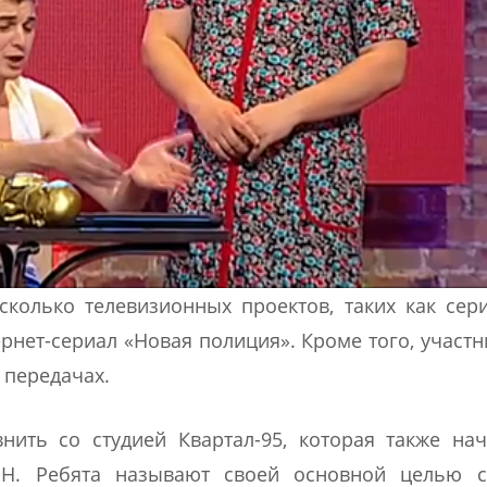
сколько телевизионных проектов, таких как сер
ернет-сериал «Новая полиция». Кроме того, участ
 передачах.
ить со студией Квартал-95, которая также на
ВН. Ребята называют своей основной целью с