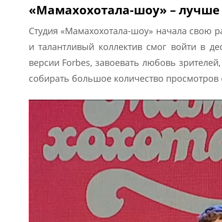
«Мамахохотала-шоу» – лучше
Студия «Мамахохотала-шоу» начала свою ра
и талантливый коллектив смог войти в де
версии Forbes, завоевать любовь зрителей
собирать большое количество просмотров с