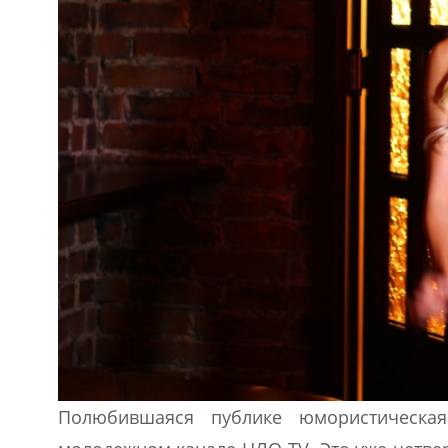
Полюбившаяся публике юмористическая