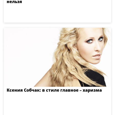
нельзя
Ксения Собчак: в стиле главное – харизма