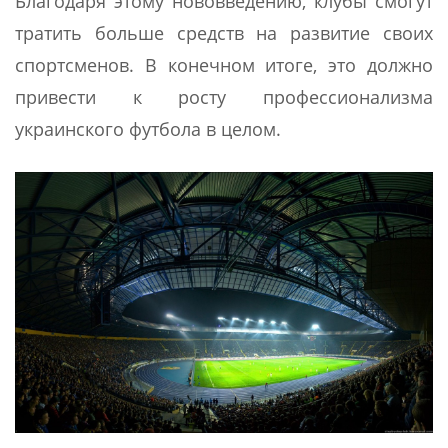
Благодаря этому нововведению, клубы смогут
тратить больше средств на развитие своих
спортсменов. В конечном итоге, это должно
привести к росту профессионализма
украинского футбола в целом.