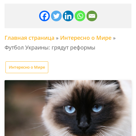
Главная страница
»
Интересно о Мире
»
Футбол Украины: грядут реформы
Интересно о Мире