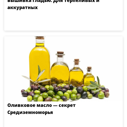
Вышивка гладью. Для терпеливых и
аккуратных
Оливковое масло — секрет
Средиземноморья