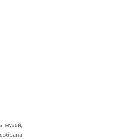
ь музей,
 собрана