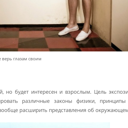
е верь глазам своим
й, но будет интересен и взрослым. Цель экспоз
ировать различные законы физики, принципы
 вообще расширить представления об окружающем