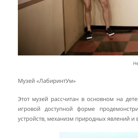
Н
Музей «ЛабиринтУм»
Этот музей рассчитан в основном на дете
игровой доступной форме продемонстр
устройств, механизм природных явлений и