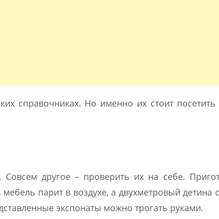
ких справочниках. Но именно их стоит посетить 
 Совсем другое – проверить их на себе. Приго
ь мебель парит в воздухе, а двухметровый детина 
едставленные экспонаты можно трогать руками.