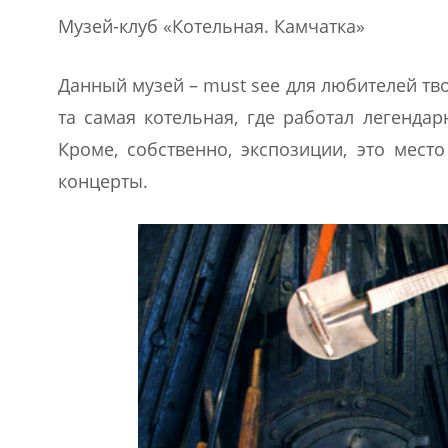
Музей-клуб «Котельная. Камчатка»
Данный музей – must see для любителей тв
та самая котельная, где работал легенда
Кроме, собственно, экспозиции, это мест
концерты.