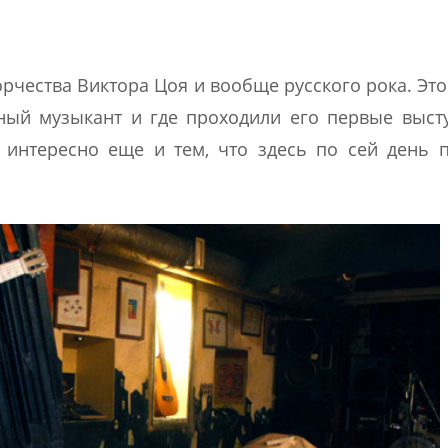
орчества Виктора Цоя и вообще русского рока. Эт
рный музыкант и где проходили его первые выст
о интересно еще и тем, что здесь по сей день 