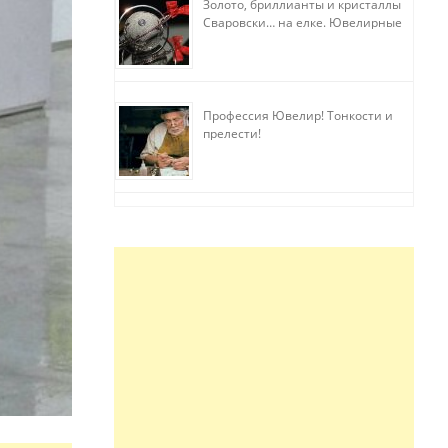
Золото, бриллианты и кристаллы
Сваровски… на елке. Ювелирные
прихоти
Профессия Ювелир! Тонкости и
прелести!