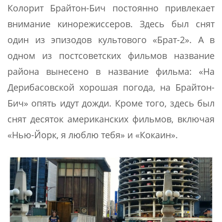
Колорит Брайтон-Бич постоянно привлекает
внимание кинорежиссеров. Здесь был снят
один из эпизодов культового «Брат-2». А в
одном из постсоветских фильмов название
района вынесено в название фильма: «На
Дерибасовской хорошая погода, на Брайтон-
Бич» опять идут дожди. Кроме того, здесь был
снят десяток американских фильмов, включая
«Нью-Йорк, я люблю тебя» и «Кокаин».