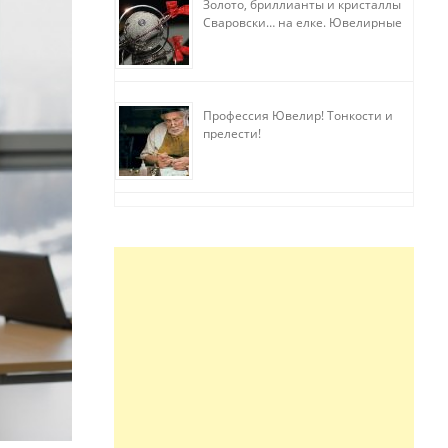
Золото, бриллианты и кристаллы
Сваровски… на елке. Ювелирные
прихоти
Профессия Ювелир! Тонкости и
прелести!