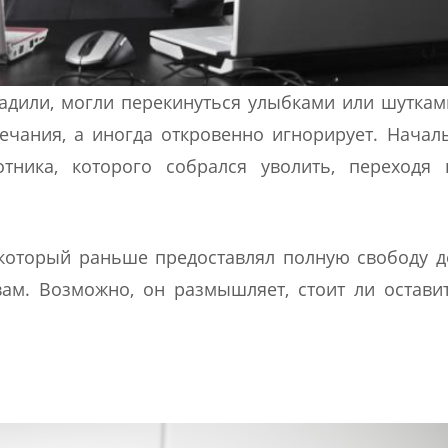
адили, могли перекинуться улыбками или шуткам
ечания, а иногда откровенно игнорирует. Начал
тника, которого собрался уволить, переходя 
 который раньше предоставлял полную свободу д
ам. Возможно, он размышляет, стоит ли остави