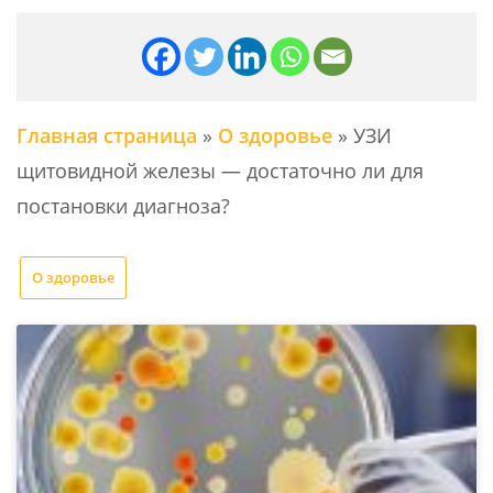
Главная страница
»
О здоровье
»
УЗИ
щитовидной железы — достаточно ли для
постановки диагноза?
О здоровье