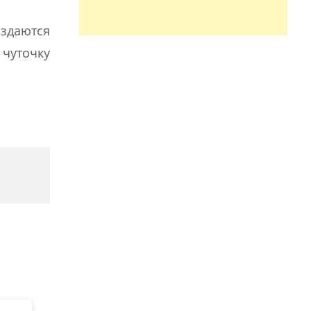
оздаются
 чуточку