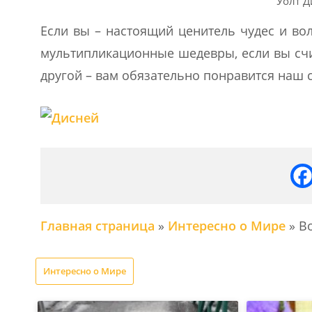
Уолт Д
Если вы – настоящий ценитель чудес и вол
мультипликационные шедевры, если вы счи
другой – вам обязательно понравится наш с
Главная страница
»
Интересно о Мире
»
В
Интересно о Мире