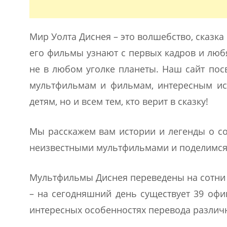
Мир Уолта Диснея – это волшебство, сказка
его фильмы узнают с первых кадров и любя
не в любом уголке планеты. Наш сайт пос
мультфильмам и фильмам, интересным ист
детям, но и всем тем, кто верит в сказку!
Мы расскажем вам истории и легенды о со
неизвестными мультфильмами и поделимся
Мультфильмы Диснея переведены на сотни я
– на сегодняшний день существует 39 офи
интересных особенностях перевода различ