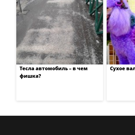
Тесла автомобиль – в чем
Сухое ва
фишка?