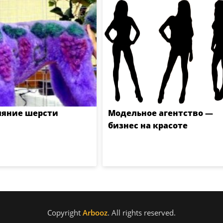
ляние шерсти
Модельное агентство —
бизнес на красоте
Copyright
Arbooz
. All rights reserved.