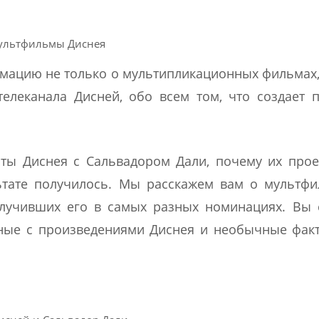
ультфильмы Диснея
мацию не только о мультипликационных фильмах,
елеканала Дисней, обо всем том, что создает 
ты Диснея с Сальвадором Дали, почему их прое
льтате получилось. Мы расскажем вам о мультф
лучивших его в самых разных номинациях. Вы 
нные с произведениями Диснея и необычные фак