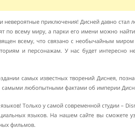
 и невероятные приключения! Дисней давно стал л
т по всему миру, а парки его имени можно найти
вящен всему, что связано с необычайным миром
ориям и персонажам. У нас будет интересно н
здании самых известных творений Диснея, позн
 самыми любопытными фактами об империи Дисн
зыков! Только у самой современной студии – Disn
циальных языков. На нашем сайте вы сможете у
ных фильмов.