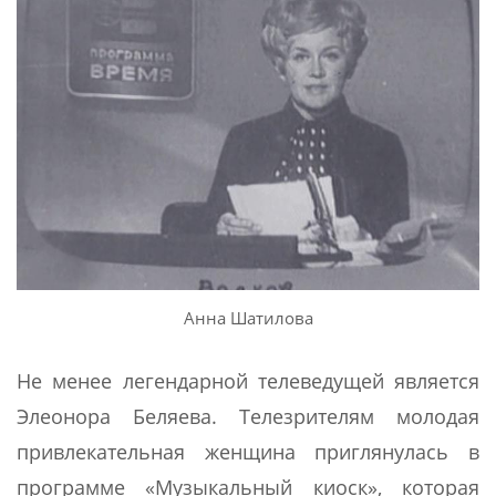
Анна Шатилова
Не менее легендарной телеведущей является
Элеонора Беляева. Телезрителям молодая
привлекательная женщина приглянулась в
программе «Музыкальный киоск», которая