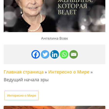
Ангелина Вовк
Главная страница
»
Интересно о Мире
»
Ведущий начала эры
Интересно о Мире