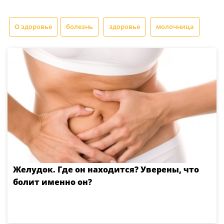
О здоровье
болезнь
здоровье
молочница
Желудок. Где он находится? Уверены, что
болит именно он?