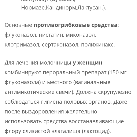
Нормазе,Кандинорм,Лактусан.).
Основные
противогрибковые средства
:
флуконазол, нистатин, миконазол,
клотримазол, сертаконазол, полижинакс.
Для лечения молочницы
у женщин
комбинируют пероральный препарат (150 мг
флуконазола) и местного (вагинальные
антимикотические свечи). Должна скрупулезно
соблюдаться гигиена половых органов. Даже
после выздоровления желательно
использовать средства восстанавливающие
флору слизистой влагалища (лактоцид).