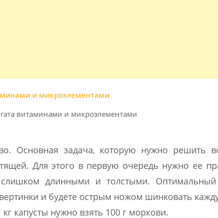
огата витаминами и микроэлементами
тво. Основная задача, которую нужно решить в
устящей. Для этого в первую очередь нужно ее п
 слишком длинными и толстыми. Оптимальный
твертинки и будете острым ножом шинковать кажд
 кг капусты нужно взять 100 г моркови.