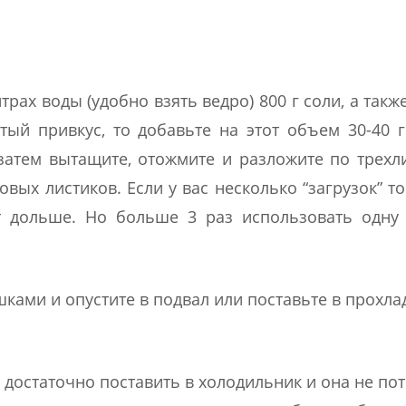
трах воды (удобно взять ведро) 800 г соли, а такж
тый привкус, то добавьте на этот объем 30-40 г
, затем вытащите, отожмите и разложите по трех
вых листиков. Если у вас несколько “загрузок” т
т дольше. Но больше 3 раз использовать одну
ами и опустите в подвал или поставьте в прохла
 достаточно поставить в холодильник и она не пот