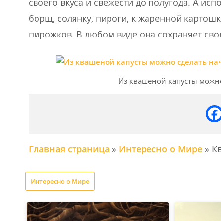
своего вкуса и свежести до полугода. А ис
борщ, солянку, пироги, к жаренной картошк
пирожков. В любом виде она сохраняет сво
Из квашеной капусты можн
Главная страница
»
Интересно о Мире
»
К
Интересно о Мире