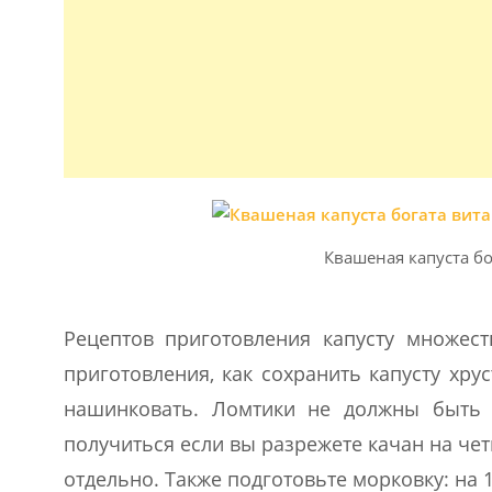
Квашеная капуста б
Рецептов приготовления капусту множес
приготовления, как сохранить капусту хр
нашинковать. Ломтики не должны быть
получиться если вы разрежете качан на че
отдельно. Также подготовьте морковку: на 1