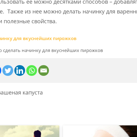
пользовать ее можно десятками способов – добавля
е. Также из нее можно делать начинку для варенн
и полезные свойства.
о сделать начинку для вкуснейших пирожков
вашеная капуста