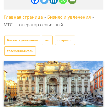
Главная страница
»
Бизнес и увлечения
»
МТС — оператор серьезный
Бизнес и увлечения
мтс
оператор
телефонная свзь