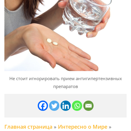
Не стоит игнорировать прием антигипертензивных
препаратов
Главная страница
»
Интересно о Мире
»