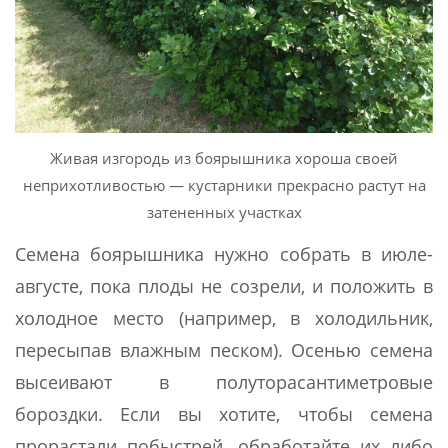
Живая изгородь из боярышника хороша своей
неприхотливостью — кустарники прекрасно растут на
затененных участках
Семена боярышника нужно собрать в июле-
августе, пока плоды не созрели, и положить в
холодное место (например, в холодильник,
пересыпав влажным песком). Осенью семена
высеивают в полуторасантиметровые
бороздки. Если вы хотите, чтобы семена
прорастали побыстрей, обработайте их либо