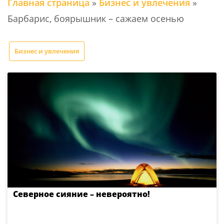
Главная страница
»
Бизнес и увлечения
»
Барбарис, боярышник – сажаем осенью
Бизнес и увлечения
Северное сияние – невероятно!