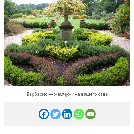
Барбарис — жемчужина вашего сада