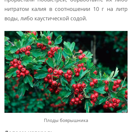
нитратом калия в соотношении 10 г на литр
воды, либо каустической содой.
Плоды боярышника