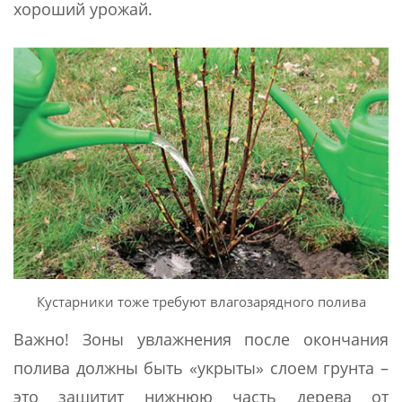
хороший урожай.
Кустарники тоже требуют влагозарядного полива
Важно! Зоны увлажнения после окончания
полива должны быть «укрыты» слоем грунта –
это защитит нижнюю часть дерева от