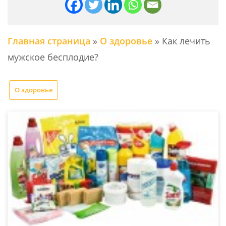
Главная страница
»
О здоровье
»
Как лечить
мужское бесплодие?
О здоровье