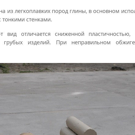
на из легкоплавких пород глины, в основном испо
 тонкими стенками.
от вид отличается сниженной пластичностью, 
е грубых изделий. При неправильном обжиг