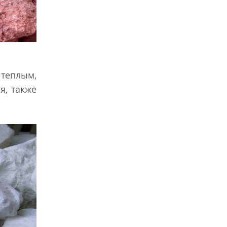
теплым,
я, также