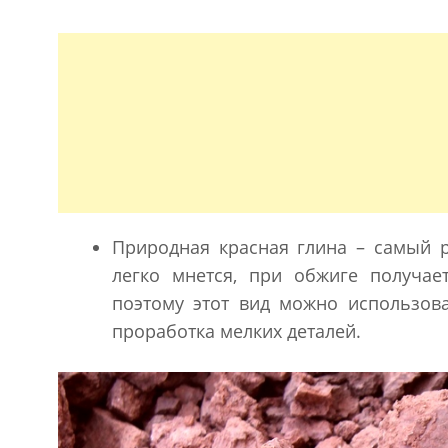
Природная красная глина – самый р
легко мнется, при обжиге получае
поэтому этот вид можно использова
проработка мелких деталей.