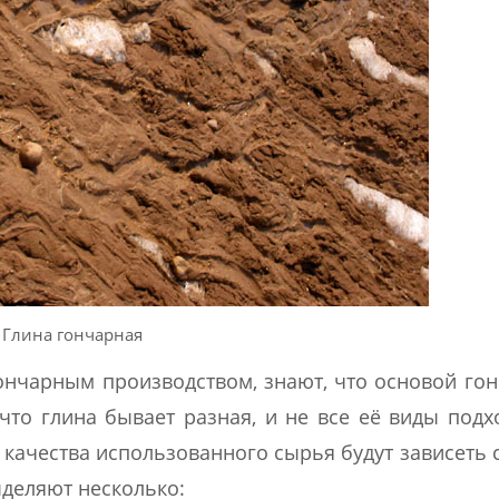
Глина гончарная
 гончарным производством, знают, что основой го
 что глина бывает разная, и не все её виды подх
 качества использованного сырья будут зависеть 
деляют несколько: