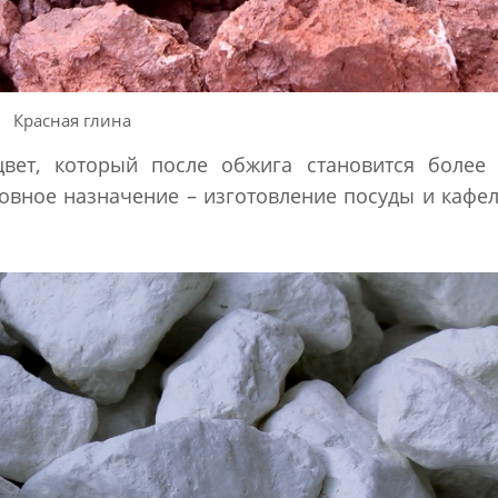
Красная глина
цвет, который после обжига становится более 
новное назначение – изготовление посуды и кафел