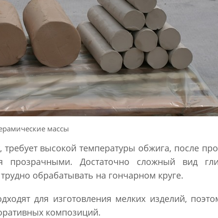
ерамические массы
, требует высокой температуры обжига, после пр
ся прозрачными. Достаточно сложный вид гл
о трудно обрабатывать на гончарном круге.
дходят для изготовления мелких изделий, поэт
коративных композиций.