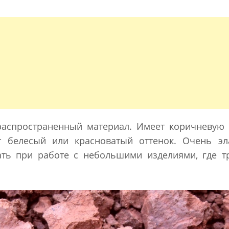
аспространенный материал. Имеет коричневую 
т белесый или красноватый оттенок. Очень эла
ть при работе с небольшими изделиями, где т