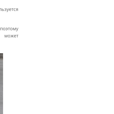
льзуется
поэтому
е может