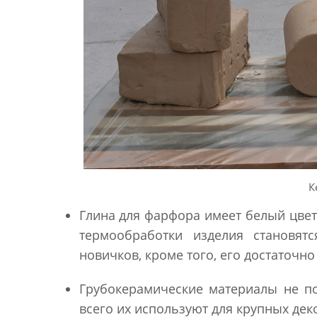
К
Глина для фарфора имеет белый цвет
термообработки изделия становят
новичков, кроме того, его достаточн
Грубокерамические материалы не по
всего их используют для крупных де