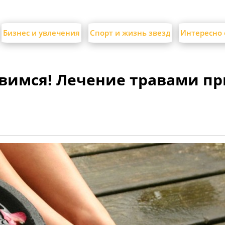
Бизнес и увлечения
Спорт и жизнь звезд
Интересно 
авимся! Лечение травами пр