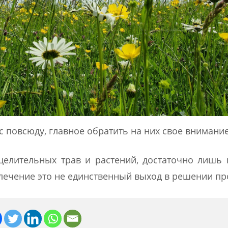
 повсюду, главное обратить на них свое внимани
елительных трав и растений, достаточно лишь
 лечение это не единственный выход в решении п