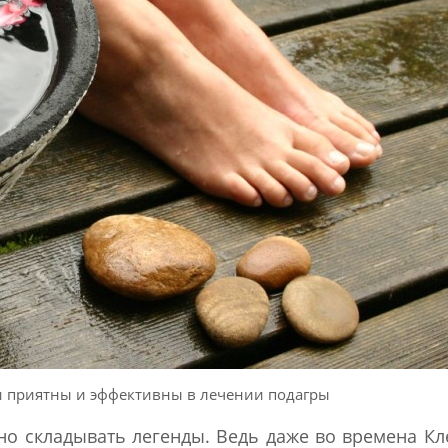
и приятны и эффективны в лечении подагры
жно складывать легенды. Ведь даже во времена К