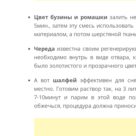
Цвет бузины и ромашки
залить не
5мин., затем эту смесь использоват
материалом, а потом шерстяной ткан
Череда
известна своим регенерирую
необходимо внутрь в виде отвара, 
было золотистого и прозрачного цвет
А вот
шалфей
эффективен для сн
местно. Готовим раствор так, на 3 л
7-10минут и парим в этой воде по
обжечься, процедура должна приноси