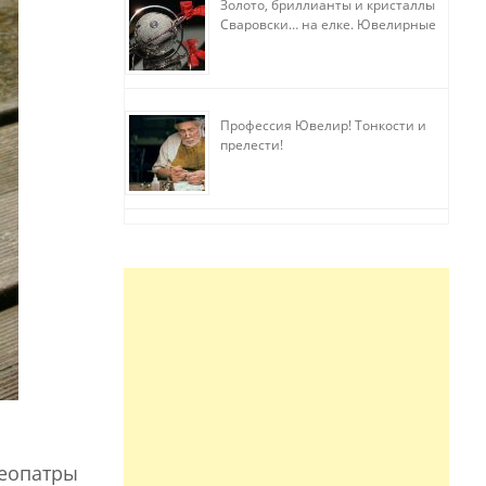
Золото, бриллианты и кристаллы
Сваровски… на елке. Ювелирные
прихоти
Профессия Ювелир! Тонкости и
прелести!
леопатры