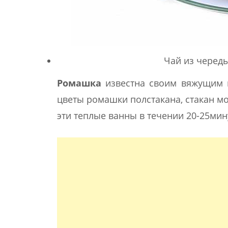
Чай из черед
Ромашка
известна своим вяжущим 
цветы ромашки полстакана, стакан м
эти теплые ванны в течении 20-25мин