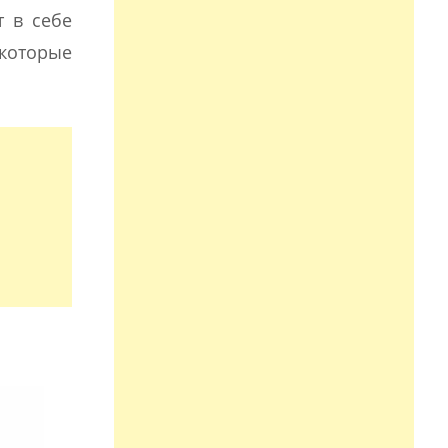
т в себе
 которые