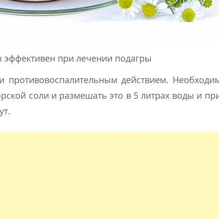
ы эффективен при лечении подагры
и противовоспалительным действием. Необходим
орской соли и размешать это в 5 литрах воды и п
ут.