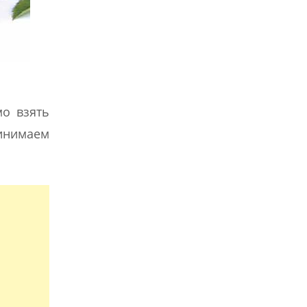
о взять
ринимаем