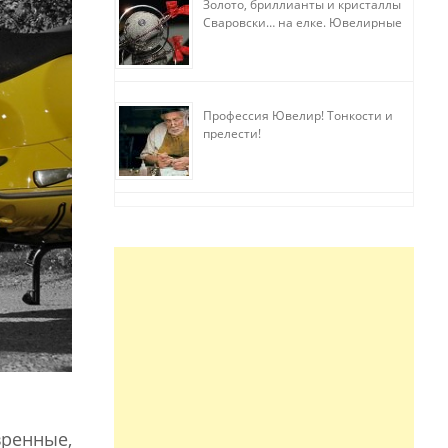
Золото, бриллианты и кристаллы
Сваровски… на елке. Ювелирные
прихоти
Профессия Ювелир! Тонкости и
прелести!
ренные,