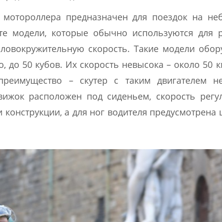
 мотороллера предназначен для поездок на не
 те модели, которые обычно используются для 
ловокружительную скорость. Такие модели обо
 до 50 кубов. Их скорость невысока – около 50 км
реимущество – скутер с таким двигателем н
вижок расположен под сиденьем, скорость регу
 конструкции, а для ног водителя предусмотрена