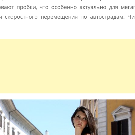
вают пробки, что особенно актуально для мега
я скоростного перемещения по автострадам. Ч