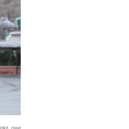
ляд, они