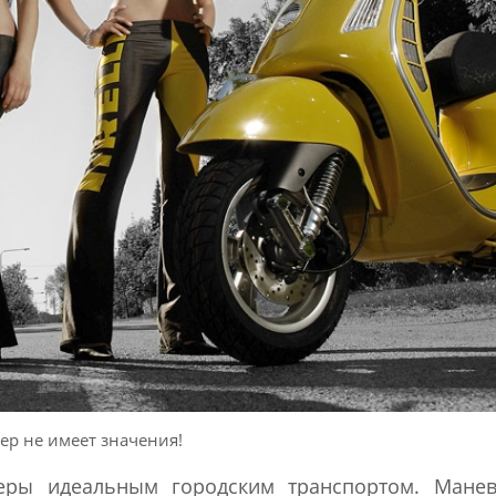
ер не имеет значения!
еры идеальным городским транспортом. Манев