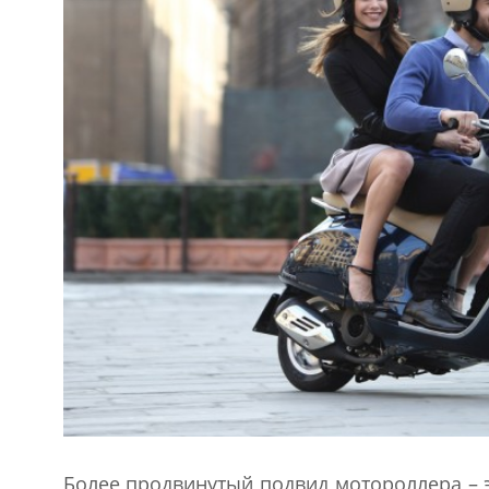
Более продвинутый подвид мотороллера – 