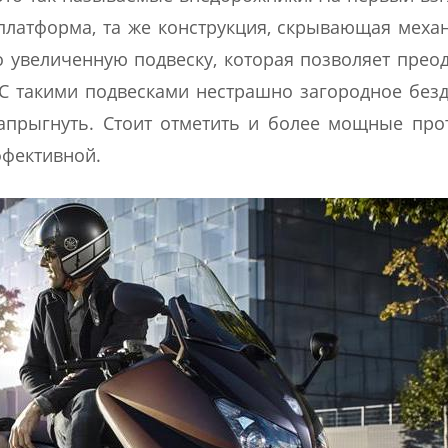
платформа, та же конструкция, скрывающая меха
о увеличенную подвеску, которая позволяет прео
. С такими подвесками нестрашно загородное без
апрыгнуть. Стоит отметить и более мощные про
ффективной.