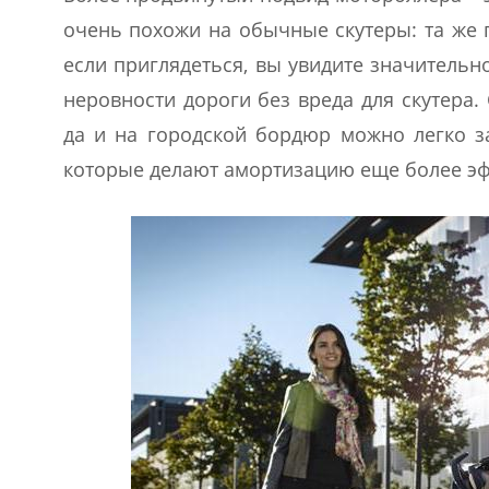
очень похожи на обычные скутеры: та же 
если приглядеться, вы увидите значительн
неровности дороги без вреда для скутера
да и на городской бордюр можно легко з
которые делают амортизацию еще более э