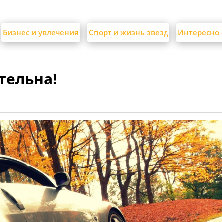
Бизнес и увлечения
Спорт и жизнь звезд
Интересно 
тельна!