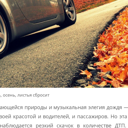
, осень, листья сбросит
ающейся природы и музыкальная элегия дождя —
оей красотой и водителей, и пассажиров. Но эта
наблюдается резкий скачок в количестве ДТП.