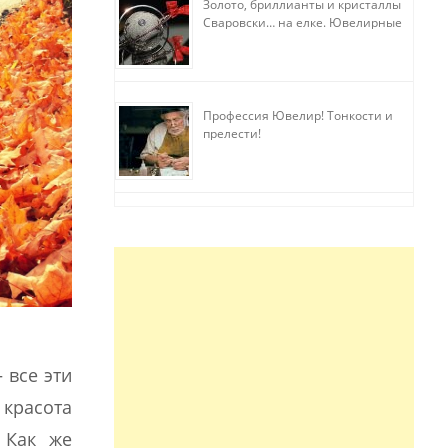
Золото, бриллианты и кристаллы
Сваровски… на елке. Ювелирные
прихоти
Профессия Ювелир! Тонкости и
прелести!
 все эти
 красота
 Как же