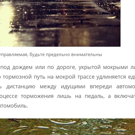
управляемая, будьте предельно внимательны
под дождем или по дороге, укрытой мокрыми л
 тормозной путь на мокрой трассе удлиняется ед
ть дистанцию между идущими впереди автомо
роцессе торможения лишь на педаль, а включа
втомобиль.