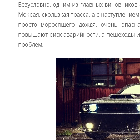
Безусловно, одним из главных виновников 
Мокрая, скользкая трасса, а с наступлени
просто моросящего дождя, очень опасна
повышают риск аварийности, а пешеходы и
проблем.