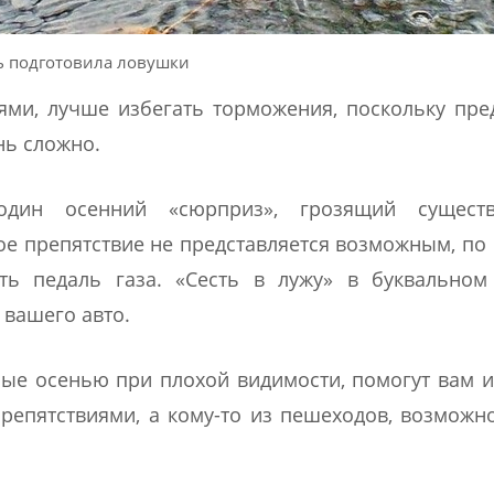
ь подготовила ловушки
ьями, лучше избегать торможения, поскольку пре
нь сложно.
ин осенний «сюрприз», грозящий существ
ое препятствие не представляется возможным, по
ть педаль газа. «Сесть в лужу» в буквальном
 вашего авто.
ые осенью при плохой видимости, помогут вам 
репятствиями, а кому-то из пешеходов, возможно