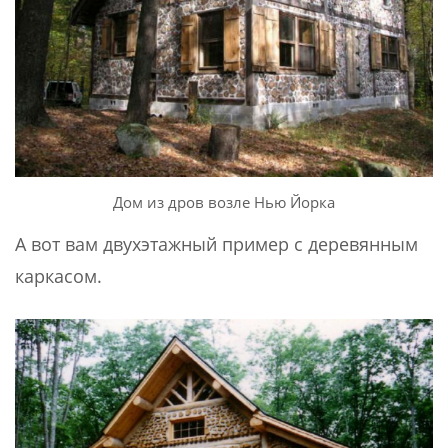
Дом из дров возле Нью Йорка
А вот вам двухэтажный пример с деревянным
каркасом.