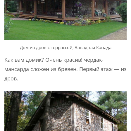
Дом из дров с террассой, Западная Канада
Как вам домик? Очень красив! чердак-
мансарда сложен из бревен. Первый этаж — из
дров.