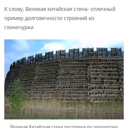
К слову, Великая китайская стена- отличный
пример долговечности строений из
глиночурки
Великая Китайская стена построена по технологии