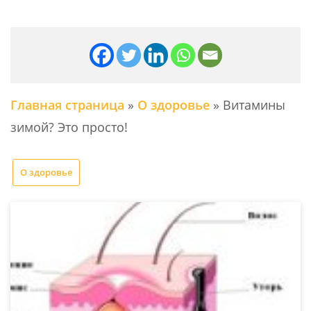
Главная страница
»
О здоровье
»
Витамины
зимой? Это просто!
О здоровье