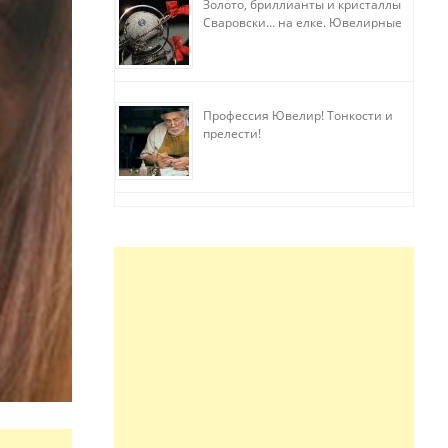
Золото, бриллианты и кристаллы
Сваровски… на елке. Ювелирные
прихоти
Профессия Ювелир! Тонкости и
прелести!