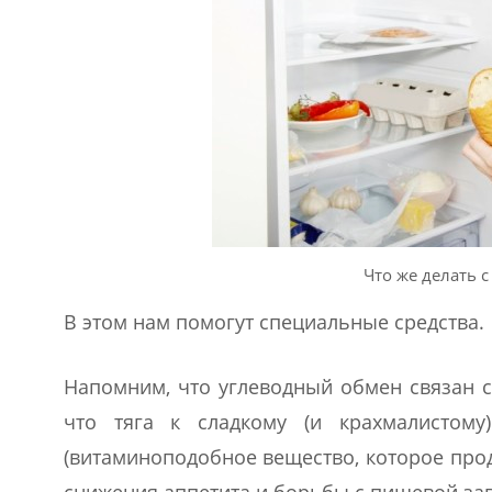
Что же делать 
В этом нам помогут специальные средства.
Напомним, что углеводный обмен связан с
что тяга к сладкому (и крахмалистому
(витаминоподобное вещество, которое прод
снижения аппетита и борьбы с пищевой за