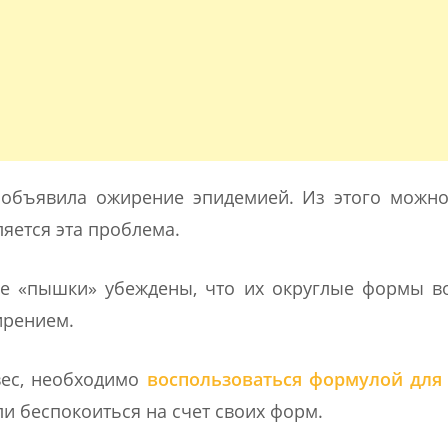
объявила ожирение эпидемией. Из этого можно
яется эта проблема.
е «пышки» убеждены, что их округлые формы во
ирением.
вес, необходимо
воспользоваться формулой для 
 ли беспокоиться на счет своих форм.