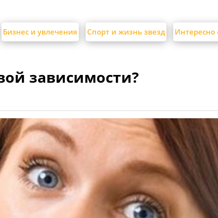
Бизнес и увлечения
Спорт и жизнь звезд
Интересно 
вой зависимости?