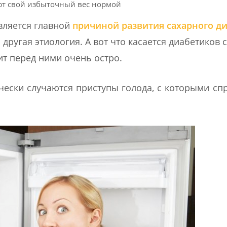
ют свой избыточный вес нормой
вляется главной
причиной развития сахарного ди
 другая этиология. А вот что касается диабетиков с
ит перед ними очень остро.
чески случаются приступы голода, с которыми сп