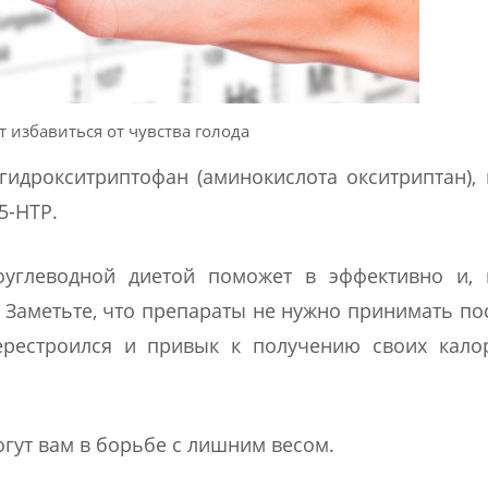
 избавиться от чувства голода
гидрокситриптофан (аминокислота окситриптан),
5-HTP.
оуглеводной диетой поможет в эффективно и, г
 Заметьте, что препараты не нужно принимать по
ерестроился и привык к получению своих кало
гут вам в борьбе с лишним весом.