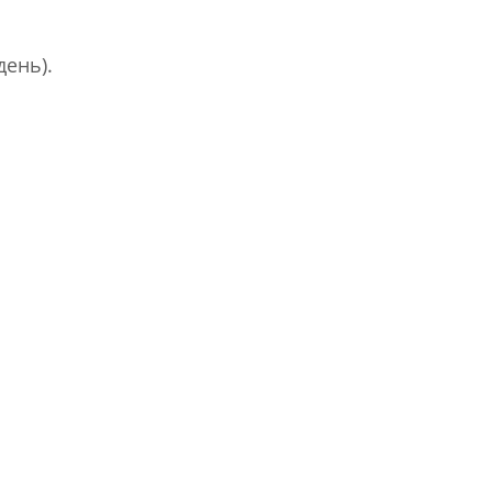
день).