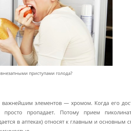
с внезапными приступами голода?
 важнейшим элементов — хромом. Когда его дос
) просто пропадает. Потому прием пиколина
ается в аптеках) относят к главным и основным 
висимостью.