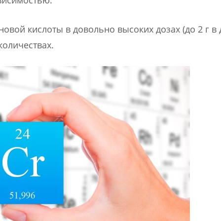
овой кислоты в довольно высоких дозах (до 2 г в 
количествах.