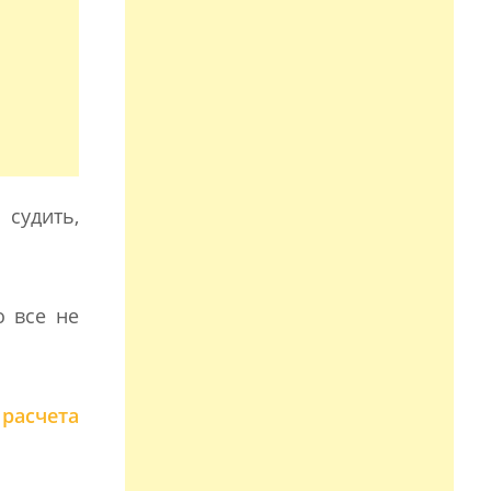
 судить,
 все не
расчета